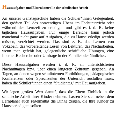
H
ausaufgaben und Elternkontrolle der schulischen Arbeit
An unserer Ganztagsschule haben die Schüler*innen Gelegenheit,
den größten Teil des notwendigen Übens im Fachunterricht oder
während der Lernzeit zu erledigen und gibt es i. d. R. keine
täglichen Hausaufgaben. Für einige Bereiche kann jedoch
manchmal nicht ganz auf Aufgaben, die zu Hause erledigt werden
müssen, verzichtet werden. Das sind z. B. das Lernen von
Vokabeln, das vorbereitende Lesen von Lektüren, das Nacharbeiten,
wenn man gefehlt hat, gelegentliche schriftliche Übungen, eine
Internet-Recherche oder Umfrage in der Familie oder ähnliches.
Diese Hausaufgaben werden i. d. R. an unterrichtsfreien
Nachmittagen bzw. über einen längeren Zeitraum gegeben. An
Tagen, an denen wegen schulinternen Fortbildungen, pädagogischer
Konferenzen oder Sprechzeiten der Unterricht ausfallen muss,
haben die Schüler*innen einen "Studientag" mit Hausaufgaben.
Wir legen großen Wert darauf, dass die Eltern Einblick in die
schulische Arbeit ihrer Kinder nehmen. Lassen Sie sich neben dem
Lernplaner auch regelmäßig die Dinge zeigen, die Ihre Kinder zu
Hause erledigten sollten.