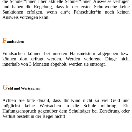
die Schüler*innen über aktuelle Schüler*innen-Ausweise verfügen
und haben die Regelung, dass in der ersten Schulwoche keine
Sanktionen erfolgen, wenn ein*e Fahrschüler*in noch keinen
Ausweis vorzeigen kann.
F
undsachen
Fundsachen können bei unseren Hausmeistern abgegeben bzw.
können dort erfragt werden. Werden verlorene Dinge nicht
innerhalb von 3 Monaten abgeholt, werden sie entsorgt.
G
eld und Wertsachen
Achten Sie bitte darauf, dass Ihr Kind nicht zu viel Geld und
möglichst keine Wertsachen in die Schule mitbringt. Ein
Haftungsanspruch gegenüber dem Schulträger bei Zerstörung oder
Verlust besteht in der Regel nicht!