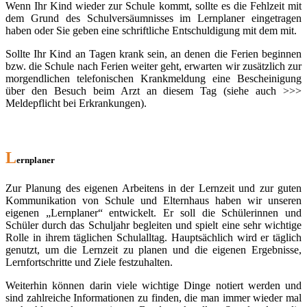
Wenn Ihr Kind wieder zur Schule kommt, sollte es die Fehlzeit mit
dem Grund des Schulversäumnisses im Lernplaner eingetragen
haben oder Sie geben eine schriftliche Entschuldigung mit dem mit.
Sollte Ihr Kind an Tagen krank sein, an denen die Ferien beginnen
bzw. die Schule nach Ferien weiter geht, erwarten wir zusätzlich zur
morgendlichen telefonischen Krankmeldung eine Bescheinigung
über den Besuch beim Arzt an diesem Tag (siehe auch >>>
Meldepflicht bei Erkrankungen).
L
ernplaner
Zur Planung des eigenen Arbeitens in der Lernzeit und zur guten
Kommunikation von Schule und Elternhaus haben wir unseren
eigenen „Lernplaner“ entwickelt. Er soll die Schülerinnen und
Schüler durch das Schuljahr begleiten und spielt eine sehr wichtige
Rolle in ihrem täglichen Schulalltag. Hauptsächlich wird er täglich
genutzt, um die Lernzeit zu planen und die eigenen Ergebnisse,
Lernfortschritte und Ziele festzuhalten.
Weiterhin können darin viele wichtige Dinge notiert werden und
sind zahlreiche Informationen zu finden, die man immer wieder mal