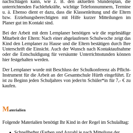
nachschlagen kann, wie z. B. den aktuellen Stundenplan, die
unterrichtenden Fachlehrkräfte, wichtige Telefonnummern, Termine
u. ä. Ebenso dient er dazu, dass die Klassenleitung und die Eltern
bzw. Erziehungsberechtigten mit Hilfe kurzer Mitteilungen im
Planer gut im Kontakt sind.
Bei der Arbeit mit dem Lernplaner benötigen wir die regelmäßige
Mitarbeit der Eltern: Nach einer abgelaufenen Schulwoche zeigt das
Kind den Lernplaner zu Hause und die Eltern bestätigen durch Ihre
Unterschrift die Einsicht. Auch der Wunsch nach Kontaktaufnahme
oder die Entschuldigung für versäumte Unterrichtsstunden können
hier festgehalten werden.
Der Lernplaner wurde mit Beschluss der Schulkonferenz als Pflicht-
Instrument für die Arbeit an der Gesamtschule Hürth eingeführt. Er
ist zu Beginn jeden Schuljahres von jeder/m Schüler*in für 7,- € zu
kaufen.
M
aterialien
Folgende Materialien benötigt Ihr Kind in der Regel im Schulalltag:
Schnellhefter (Farben und Anzahl je nach Mitteilung der