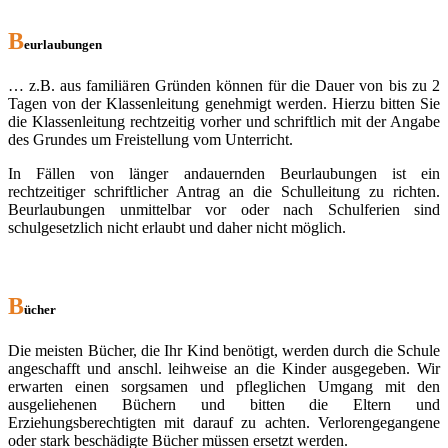
B
eurlaubungen
… z.B. aus familiären Gründen können für die Dauer von bis zu 2
Tagen von der Klassenleitung genehmigt werden. Hierzu bitten Sie
die Klassenleitung rechtzeitig vorher und schriftlich mit der Angabe
des Grundes um Freistellung vom Unterricht.
In Fällen von länger andauernden Beurlaubungen ist ein
rechtzeitiger schriftlicher Antrag an die Schulleitung zu richten.
Beurlaubungen unmittelbar vor oder nach Schulferien sind
schulgesetzlich nicht erlaubt und daher nicht möglich.
B
ücher
Die meisten Bücher, die Ihr Kind benötigt, werden durch die Schule
angeschafft und anschl. leihweise an die Kinder ausgegeben. Wir
erwarten einen sorgsamen und pfleglichen Umgang mit den
ausgeliehenen Büchern und bitten die Eltern und
Erziehungsberechtigten mit darauf zu achten. Verlorengegangene
oder stark beschädigte Bücher müssen ersetzt werden.