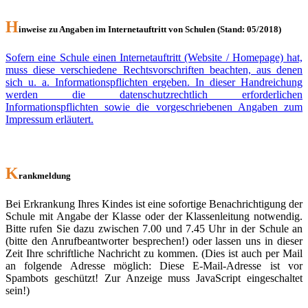
H
inweise zu Angaben im Internetauftritt von Schulen (Stand: 05/2018)
Sofern eine Schule einen Internetauftritt (Website / Homepage) hat,
muss diese verschiedene Rechtsvorschriften beachten, aus denen
sich u. a. Informationspflichten ergeben. In dieser Handreichung
werden die datenschutzrechtlich erforderlichen
Informationspflichten sowie die vorgeschriebenen Angaben zum
Impressum erläutert.
K
rankmeldung
Bei Erkrankung Ihres Kindes ist eine sofortige Benachrichtigung der
Schule mit Angabe der Klasse oder der Klassenleitung notwendig.
Bitte rufen Sie dazu zwischen 7.00 und 7.45 Uhr in der Schule an
(bitte den Anrufbeantworter besprechen!) oder lassen uns in dieser
Zeit Ihre schriftliche Nachricht zu kommen. (Dies ist auch per Mail
an folgende Adresse möglich:
Diese E-Mail-Adresse ist vor
Spambots geschützt! Zur Anzeige muss JavaScript eingeschaltet
sein!
)