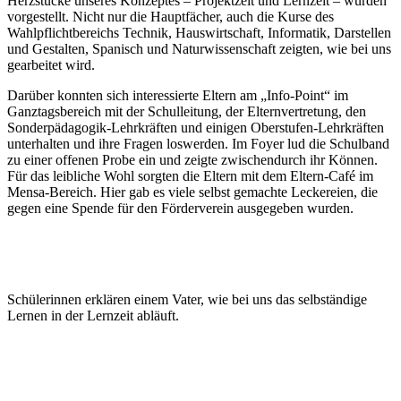
Herzstücke unseres Konzeptes – Projektzeit und Lernzeit – wurden
vorgestellt. Nicht nur die Hauptfächer, auch die Kurse des
Wahlpflichtbereichs Technik, Hauswirtschaft, Informatik, Darstellen
und Gestalten, Spanisch und Naturwissenschaft zeigten, wie bei uns
gearbeitet wird.
Darüber konnten sich interessierte Eltern am „Info-Point“ im
Ganztagsbereich mit der Schulleitung, der Elternvertretung, den
Sonderpädagogik-Lehrkräften und einigen Oberstufen-Lehrkräften
unterhalten und ihre Fragen loswerden. Im Foyer lud die Schulband
zu einer offenen Probe ein und zeigte zwischendurch ihr Können.
Für das leibliche Wohl sorgten die Eltern mit dem Eltern-Café im
Mensa-Bereich. Hier gab es viele selbst gemachte Leckereien, die
gegen eine Spende für den Förderverein ausgegeben wurden.
Schülerinnen erklären einem Vater, wie bei uns das selbständige
Lernen in der Lernzeit abläuft.