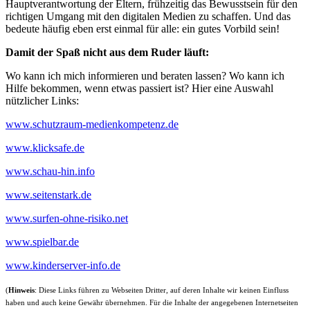
Hauptverantwortung der Eltern, frühzeitig das Bewusstsein für den
richtigen Umgang mit den digitalen Medien zu schaffen. Und das
bedeute häufig eben erst einmal für alle: ein gutes Vorbild sein!
Damit der Spaß nicht aus dem Ruder läuft:
Wo kann ich mich informieren und beraten lassen? Wo kann ich
Hilfe bekommen, wenn etwas passiert ist? Hier eine Auswahl
nützlicher Links:
www.schutzraum-medienkompetenz.de
www.klicksafe.de
www.schau-hin.info
www.seitenstark.de
www.surfen-ohne-risiko.net
www.spielbar.de
www.kinderserver-info.de
(
Hinweis
: Diese Links führen zu Webseiten Dritter, auf deren Inhalte wir keinen Einfluss
haben und auch keine Gewähr übernehmen. Für die Inhalte der angegebenen Internetseiten