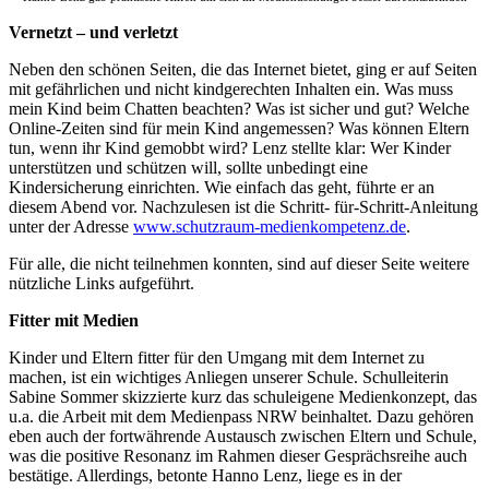
Vernetzt – und verletzt
Neben den schönen Seiten, die das Internet bietet, ging er auf Seiten
mit gefährlichen und nicht kindgerechten Inhalten ein. Was muss
mein Kind beim Chatten beachten? Was ist sicher und gut? Welche
Online-Zeiten sind für mein Kind angemessen? Was können Eltern
tun, wenn ihr Kind gemobbt wird? Lenz stellte klar: Wer Kinder
unterstützen und schützen will, sollte unbedingt eine
Kindersicherung einrichten. Wie einfach das geht, führte er an
diesem Abend vor. Nachzulesen ist die Schritt- für-Schritt-Anleitung
unter der Adresse
www.schutzraum-medienkompetenz.de
.
Für alle, die nicht teilnehmen konnten, sind auf dieser Seite weitere
nützliche Links aufgeführt.
Fitter mit Medien
Kinder und Eltern fitter für den Umgang mit dem Internet zu
machen, ist ein wichtiges Anliegen unserer Schule. Schulleiterin
Sabine Sommer skizzierte kurz das schuleigene Medienkonzept, das
u.a. die Arbeit mit dem Medienpass NRW beinhaltet. Dazu gehören
eben auch der fortwährende Austausch zwischen Eltern und Schule,
was die positive Resonanz im Rahmen dieser Gesprächsreihe auch
bestätige. Allerdings, betonte Hanno Lenz, liege es in der