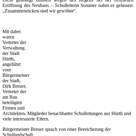
Eröffnung des Neubaus – Schulleiterin Sommer nahm es gelassen:
„Zusammenrücken sind wir gewöhnt“.
Mit dabei
waren
Vertreter der
Verwaltung
der Stadt
Hürth,
angeführt
vom
Bürgermeister
der Stadt,
Dirk Breuer,
Vertreter der
am Bau
beteiligten
Firmen und
Architekten, Mitglieder benachbarter Schulleitungen aus Hürth und
viele interessierte Eltern.
Bürgermeister Breuer sprach von einer Bereicherung der
Schullandschaft.