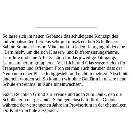
So lasse sich im neuen Gebäude das schuleigene Konzept des
individualisierten Lernens sehr gut umsetzen, hob Schulleiterin
Sabine Sommer hervor. Mittelpunkt in jedem Jahrgang bildet eine
„Lerninsel“, um die sich Klassen- und Differenzierungsräume,
Lernflure und eine Arbeitsstation für das jeweilige Jahrgangs-
Lehrteam herum gruppieren. Viel Licht und Glas sorge zudem für
Transparenz und Offenheit. Froh sei man auch darüber, dass der
Neubau in einer Phase fertiggestellt und nicht in mehrere Abschnitte
unterteilt worden sei. So können wir ohne Baulärm in unsere neue
Schule erst einmal in Ruhe hineinwachsen.
Fazit: Reichlich Grund zur Freude und auch zum Dank, den die
Schulleiterin der gesamten Schulgemeinschaft für die Geduld
während der vergangenen Jahre im Provisorium in der ehemaligen
Dr.-Kürten-Schule aussprach.