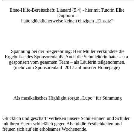
Erste-Hilfe-Bereitschaft: Lianard (5.4) - hier mit Tutorin Elke
Duphorn -
hatte glücklicherweise keinen einzigen „Einsatz“
Spannung bei der Siegerehrung: Herr Müller verkündete die
Ergebnisse des Sponsorenlaufs. Auch die Schulleiterin hatte – u.a.
gesponsert vom gesamten Team – als Läuferin teilgenommen.
(mehr zum Sponsorenlauf 2017 auf unserer Homepage)
Als musikalisches Highlight sorgte „Lupo“ für Stimmung
Glücklich und geschafft verließen unsere Schülerinnen und Schüler
mit ihren Eltern schließlich gegen Abend die Festlichkeiten und
freuten sich auf ein erholsames Wochenende.