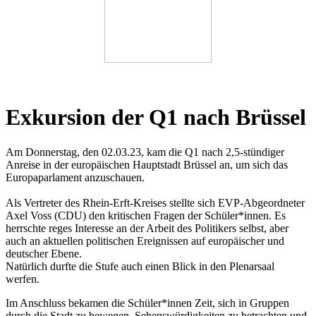
Exkursion der Q1 nach Brüssel
Am Donnerstag, den 02.03.23, kam die Q1 nach 2,5-stündiger
Anreise in der europäischen Hauptstadt Brüssel an, um sich das
Europaparlament anzuschauen.
Als Vertreter des Rhein-Erft-Kreises stellte sich EVP-Abgeordneter
Axel Voss (CDU) den kritischen Fragen der Schüler*innen. Es
herrschte reges Interesse an der Arbeit des Politikers selbst, aber
auch an aktuellen politischen Ereignissen auf europäischer und
deutscher Ebene.
Natürlich durfte die Stufe auch einen Blick in den Plenarsaal
werfen.
Im Anschluss bekamen die Schüler*innen Zeit, sich in Gruppen
durch die Stadt zu bewegen, Sehenswürdigkeiten zu betrachten und