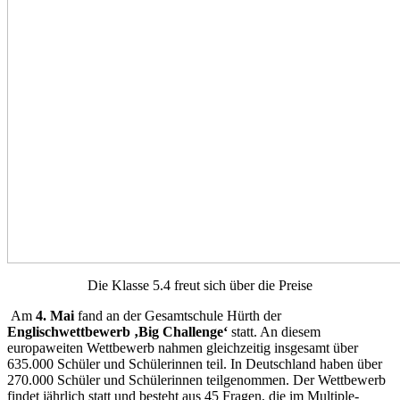
Die Klasse 5.4 freut sich über die Preise
Am
4. Mai
fand an der Gesamtschule Hürth der
Englischwettbewerb ‚Big Challenge‘
statt. An diesem
europaweiten Wettbewerb nahmen gleichzeitig insgesamt über
635.000 Schüler und Schülerinnen teil. In Deutschland haben über
270.000 Schüler und Schülerinnen teilgenommen. Der Wettbewerb
findet jährlich statt und besteht aus 45 Fragen, die im Multiple-