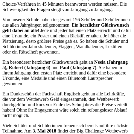
Choice-Verfahren in 45 Minuten beantwortet werden müssen. Die
Schwierigkeit der Fragen steigt von Jahrgang zu Jahrgang.
Von unserer Schule haben insgesamt 156 Schüler und Schülerinnen
aus allen Jahrgängen teilgenommen. Ein
herzlicher Glückwunsch
geht dabei an alle
! Jede und jeder hat einen Platz erreicht und dafür
eine Urkunde, ein Poster und einen Bleistift erhalten. Je höher die
Platzierung, desto größere Preise gab es. So haben die Schüler und
Schülerinnen Jahreskalender, Flaggen, Wandkalender, Lektüren
oder ein Rätselheft gewonnen.
Ein besonderer herzlicher Glückwunsch geht an
Neela (Jahrgang
5), Robert (Jahrgang 6)
und
Paul (Jahrgang 7)
. Sie haben in
ihrem Jahrgang den ersten Platz erreicht und dafür eine besondere
Urkunde, eine Medaille und einen Bluetooth-Lautsprecher
gewonnen.
Ein Dankeschön der Fachschaft Englisch geht an alle Lehrkräfte,
die vor dem Wettbewerb Geld eingesammelt, den Wettbewerb
durchgeführt und kurz vor Ende des Schuljahres die Preise verteilt
haben! Ohne ihr Engagement wäre solch ein reibungsloser Ablauf
nicht möglich.
Viele Schüler und Schülerinnen freuen sich bereits auf ihre nächste
Teilnahme. Am
3. Mai 2018
findet der Big Challenge Wettbewerb