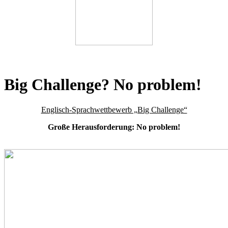
Big Challenge? No problem!
Englisch-Sprachwettbewerb „Big Challenge“
Große Herausforderung: No problem!