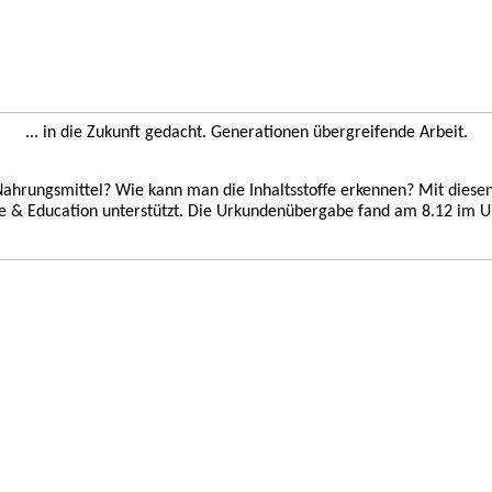
... in die Zukunft gedacht. Generationen übergreifende Arbeit.
ahrungsmittel? Wie kann man die Inhaltsstoffe erkennen? Mit diesen
e & Education unterstützt. Die Urkundenübergabe fand am 8.12 im Unt