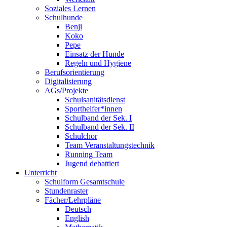
Soziales Lernen
Schulhunde
Benji
Koko
Pepe
Einsatz der Hunde
Regeln und Hygiene
Berufsorientierung
Digitalisierung
AGs/Projekte
Schulsanitätsdienst
Sporthelfer*innen
Schulband der Sek. I
Schulband der Sek. II
Schulchor
Team Veranstaltungstechnik
Running Team
Jugend debattiert
Unterricht
Schulform Gesamtschule
Stundenraster
Fächer/Lehrpläne
Deutsch
English