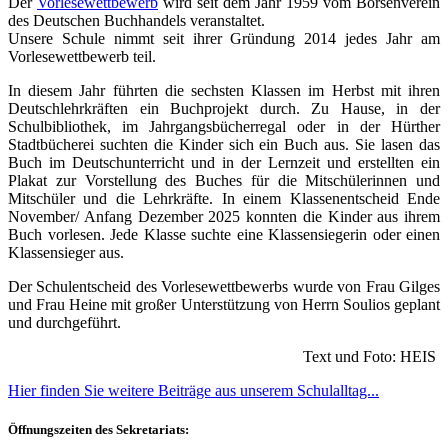
Der
Vorlesewettbewerb
wird seit dem Jahr 1959 vom Börsenverein
des Deutschen Buchhandels veranstaltet.
Unsere Schule nimmt seit ihrer Gründung 2014 jedes Jahr am
Vorlesewettbewerb teil.
In diesem Jahr führten die sechsten Klassen im Herbst mit ihren
Deutschlehrkräften ein Buchprojekt durch. Zu Hause, in der
Schulbibliothek, im Jahrgangsbücherregal oder in der Hürther
Stadtbücherei suchten die Kinder sich ein Buch aus. Sie lasen das
Buch im Deutschunterricht und in der Lernzeit und erstellten ein
Plakat zur Vorstellung des Buches für die Mitschülerinnen und
Mitschüler und die Lehrkräfte. In einem Klassenentscheid Ende
November/ Anfang Dezember 2025 konnten die Kinder aus ihrem
Buch vorlesen. Jede Klasse suchte eine Klassensiegerin oder einen
Klassensieger aus.
Der Schulentscheid des Vorlesewettbewerbs wurde von Frau Gilges
und Frau Heine mit großer Unterstützung von Herrn Soulios geplant
und durchgeführt.
Text und Foto: HEIS
Hier finden Sie weitere Beiträge aus unserem Schulalltag...
Öffnungszeiten des Sekretariats: